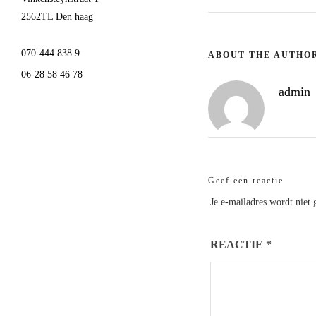
2562TL Den haag
070-444 838 9
ABOUT THE AUTHO
06-28 58 46 78
admin
Geef een reactie
Je e-mailadres wordt niet 
REACTIE
*