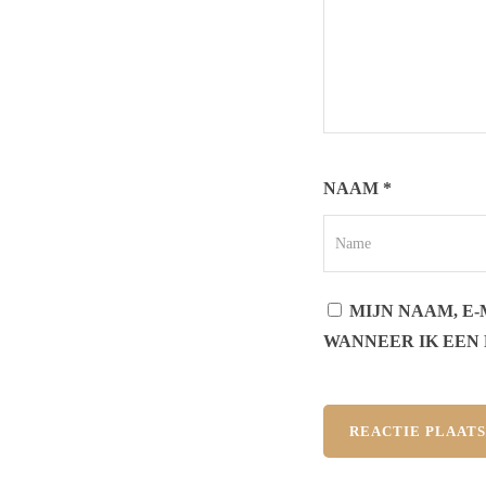
NAAM
*
MIJN NAAM, E
WANNEER IK EEN 