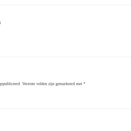
R
gepubliceerd.
Vereiste velden zijn gemarkeerd met
*